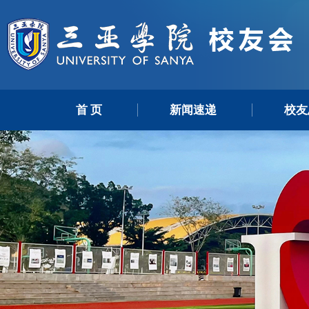
首 页
新闻速递
校友