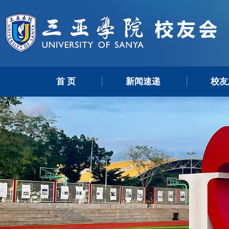
首 页
新闻速递
校友