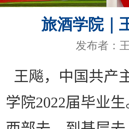
旅酒学院｜
发布者：
王飚，中国共产
学院
2022
届毕业生
西部去，到基层去