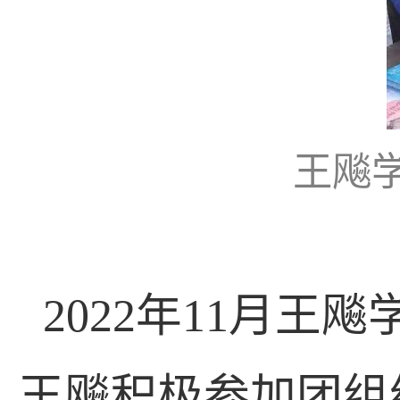
王飚
2022
年
11
月王飚
王飚积极参加团组