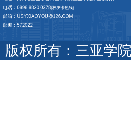
电话：0898 8820 0278
(校友卡热线)
邮箱：USYXIAOYOU@126.COM
邮编：572022
版权所有：三亚学院 琼I