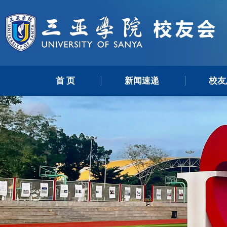
首 页
新闻速递
校友