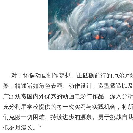
对于怀揣动画制作梦想、正砥砺前行的师弟师
架，精通诸如角色表演、动作设计、造型塑造以
广泛观赏国内外优秀的动画电影与作品，深入分
充分利用学校提供的每一次实习与实践机会，将
们克服一切困难、持续进步的源泉。勇于挑战自
抵岁月漫长。”