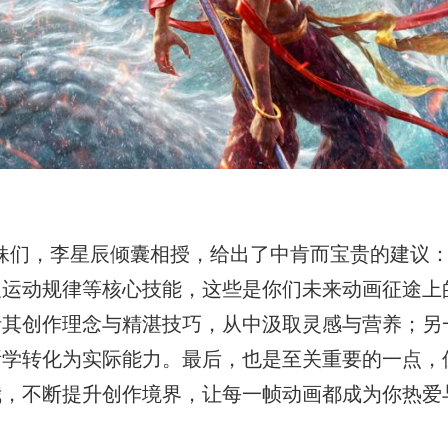
妹们，李星辰倾囊相授，给出了中肯而宝贵的建议
及运动规律等核心技能，这些是你们未来动画征途上
析其创作理念与精湛技巧，从中汲取灵感与营养；另
所学转化为实际能力。最后，也是至关重要的一点，
我，不断提升创作境界，让每一帧动画都成为你热爱