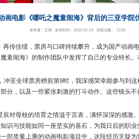
款动画电影《哪吒之魔童闹海》背后的三亚学院
发布者：王翔
发布时间：2025-02-24
浏览次数：
1159
》再传佳绩，票房与口碑持续攀升，成为国产动画
之魔童闹海》的制作团队中发挥了自己的专业特长。
，冲至全球票房榜前第
9
时，我深感荣幸能参与到这
作部分，以及一些紧张刺激的打斗动作。这些镜头不
星辰对母校的培育之情溢于言表，满怀深深的感激
的知识与技能如同一座坚实的基石，为我日后的职业
到一部质量上乘的动画电影项目中，这段经历无疑为