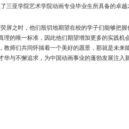
显了三亚学院艺术学院动画专业毕业生所具备的卓越
耀荧屏之时，他们殷切地期望在校的学子们能够把握
真理的唯一标准，因此他们期望增加更多的实践机
，教师们共同怀揣着一个美好的愿景，那就是未来
才华与不懈追求，为中国动画事业的蓬勃发展注入