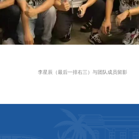
李星辰（最后一排右三）与团队成员留影