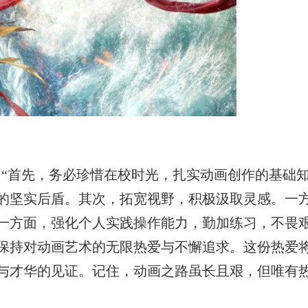
：
“首先，务必珍惜在校时光，扎实动画创作的基础
的坚实后盾。其次，拓宽视野，积极汲取灵感。一
一方面，强化个人实践操作能力，勤加练习，不畏
保持对动画艺术的无限热爱与不懈追求。这份热爱
与才华的见证。记住，动画之路虽长且艰，但唯有