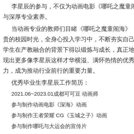
李星辰的参与，不仅为动画电影《哪吒之魔童
与深厚专业素养。
当动画专业的教师们目睹《哪吒之魔童闹海》
贵的校园时光，全身心投入学习中，不断夯实自
学生在产教融合的背景下得以锻炼与成长，真正
现出更多像李星辰这样才华横溢、满怀热情的优
力，成为推动行业前行的重要力量。
优秀毕业生李星辰工作简历：
2021.06~2023.01
成都可可豆
动画师
参与制作动画电影《深海》动画
参与制作王者荣耀
CG
《玉城之子》动画
参与制作哪吒与大运会的宣传片