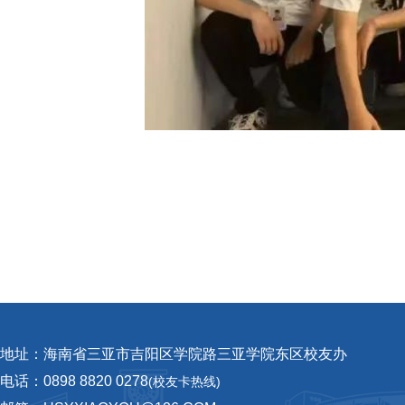
地址：海南省三亚市吉阳区学院路三亚学院东区校友办
电话：0898 8820 0278
(校友卡热线)