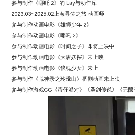
参与制作《哪吒
2
》的
Lay
与动作库
2023.03~2025.02
上海寻梦之旅
动画师
参与制作动画电影《雄狮少年
2
》
参与制作动画电影《哪吒
2
》
参与制作动画电影《时间之子》即将上映中
参与制作动画电影《大唐妖探》未上映
参与制作动画电影《狼魂少女》未上
参与制作《荒神录之玲珑山》番剧动画未上映
参与制作游戏
CG
《蛋仔派对》《圣剑传说》《无限