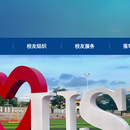
校友组织
校友服务
落