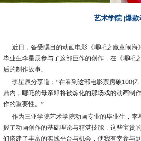
艺术学院 |爆
近日，备受瞩目的动画电影《哪吒之魔童闹海
毕业生李星辰参与了这部巨作的创作，在《哪吒
后的制作故事。
李星辰分享道：
“在看到这部电影票房破
100
亿
鼎内，哪吒的母亲即将被炼化的那场戏的动画制
作的重要性。
”
作为三亚学院艺术学院动画专业的毕业生，李
握了动画创作的基础理论与精湛技能，这些宝贵
们搭建了丰富的实践平台与机会，使我有幸参与