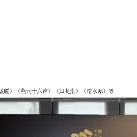
暖暖》《燕云十六声》《归龙潮》《逆水寒》等