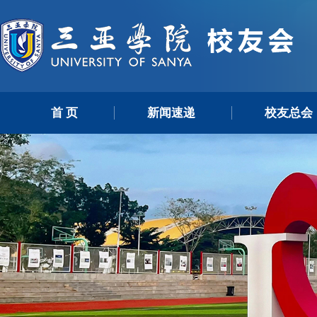
首 页
新闻速递
校友总会