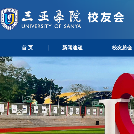
首 页
新闻速递
校友总会