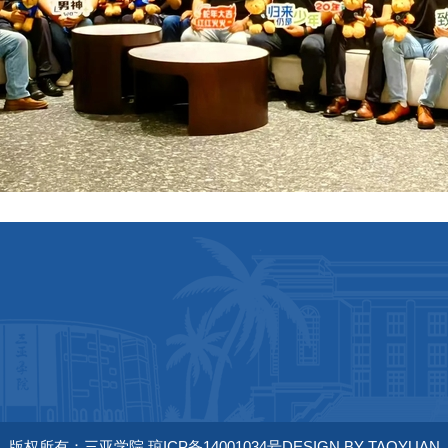
版权所有：三亚学院 琼ICP备14001034号DESIGN BY TAOYUAN