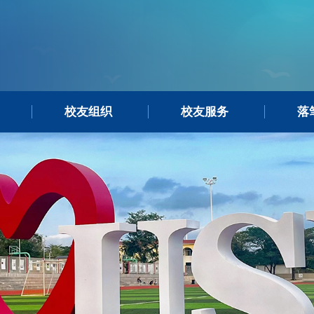
校友组织
校友服务
落