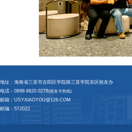
地址：海南省三亚市吉阳区学院路三亚学院东区校友办
电话：0898 8820 0278
(校友卡热线)
邮箱：USYXIAOYOU@126.COM
邮编：572022