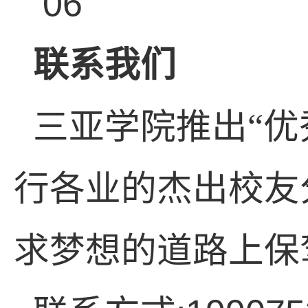
06
联系我们
三亚学院推出“优
行各业的杰出校友
求梦想的道路上保