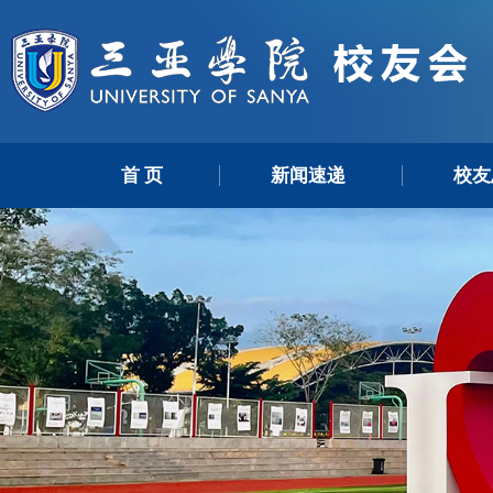
首 页
新闻速递
校友