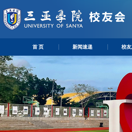
首 页
新闻速递
校友