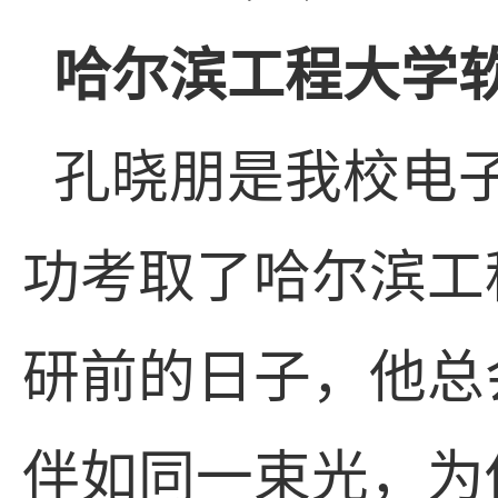
哈尔滨工程大学
孔晓朋是我校电
功考取了哈尔滨工
研前的日子，他总
伴如同一束光，为