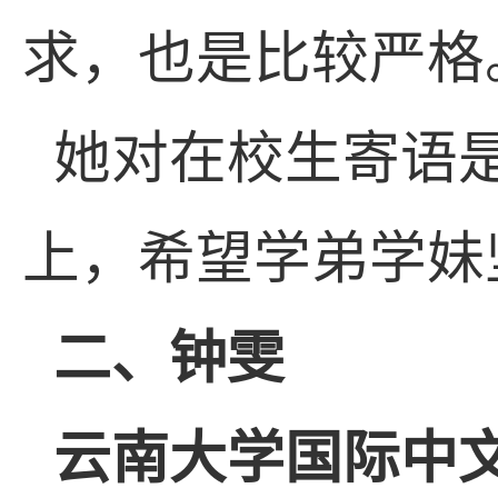
求，也是比较严格
她对在校生寄语
上，希望学弟学妹
二、钟雯
云南大学国际中