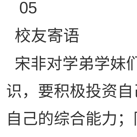
05
校友寄语
宋非对学弟学妹
识，要积极投资自
自己的综合能力；