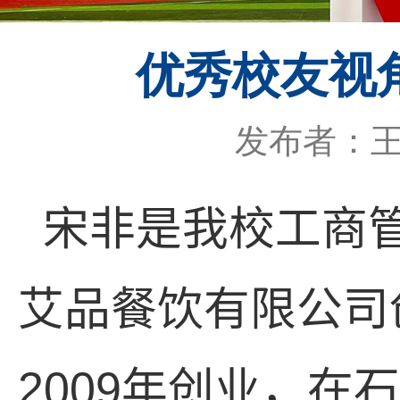
优秀校友视
发布者：
宋非是我校工商
艾品餐饮有限公司
2009
年创业，在