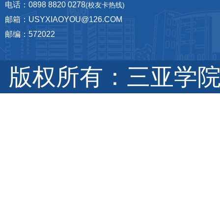
电话：0898 8820 0278
(校友卡热线)
邮箱：USYXIAOYOU@126.COM
邮编：572022
版权所有：三亚学院 琼I