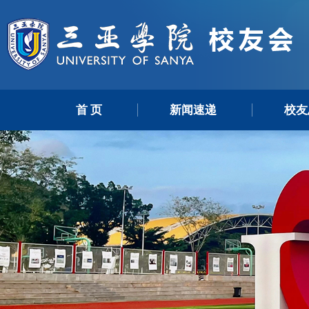
首 页
新闻速递
校友