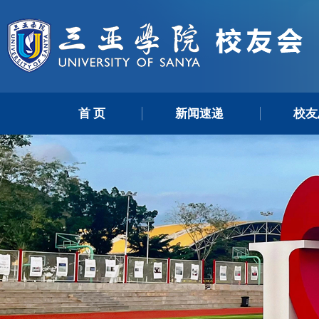
首 页
新闻速递
校友