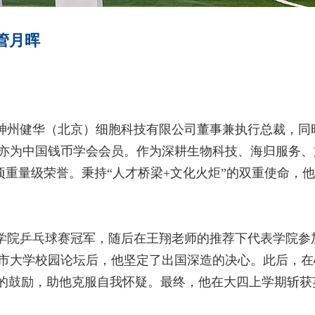
管月晖
神州健华（北京）细胞科技有限公司董事兼执行总裁，同
亦为中国钱币学会会员。作为深耕生物科技、海归服务、
项重量级荣誉。秉持“人才桥梁
+
文化火炬”的双重使命，
学院乒乓球赛冠军，随后在王翔老师的推荐下代表学院参
市大学校园论坛后，他坚定了出国深造的决心。此后，在
”的鼓励，助他克服自我怀疑。最终，他在大四上学期斩获