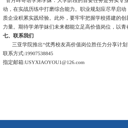
管月晖寄语学弟学妹：大学阶段的首要任务是夯实专业
动，在实战历练中打磨综合能力。职业规划应尽早启动
质企业积累实践经验。此外，要牢牢把握学校搭建的创
力量。期待学弟学妹们未来都能立足高价值岗位，以青
七、联系我们
三亚学院推出“优秀校友高价值岗位胜任力分享计
联系方式:19907538845
指定邮箱:USYXIAOYOU1@126.com