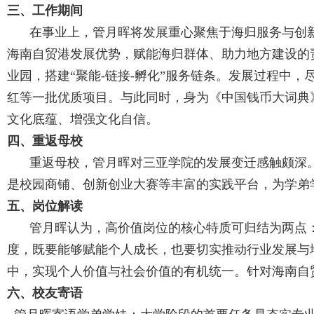
三、工作期间
在事业上，管月晖将发展重心聚焦于海归服务与创
海南自贸港发展优势，赋能海归群体、助力地方建设的
业园，搭建“聚能
-
链接
-
孵化”服务链条。发展过程中，
红等一批优质项目。与此同时，身为《中国钱币大词典
文化底蕴、增强文化自信。
四、重返母校
重返母校，管月晖对三亚学院的发展变迁感触颇深
是校园商铺、创新创业大赛等丰富的实践平台，为学弟
五、岗位解读
管月晖认为，高价值岗位的核心特质可归结为两点
度，既要能够赋能个人成长，也要切实推动行业发展与
中，实现个人价值与社会价值的有机统一。针对
海南自
六、校友寄语