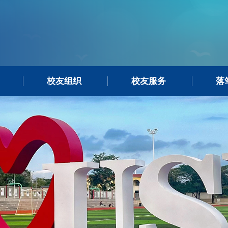
校友组织
校友服务
落