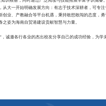
知识根基，同时通过广泛阅读与技能拓展丰富学识储备
，从大一开始明确发展方向：有志于技术深耕者，可专注
新创业、产教融合等平台机遇，秉持敢想敢闯的态度，勇
春之姿为海南自贸港建设贡献智慧与力量。
划”，诚邀各行各业的杰出校友分享自己的成功经验，为学