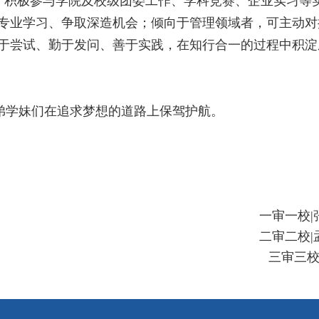
。积极参与学院及校级团委工作、学科竞赛、企业实习等
专业学习、争取深造机会；倾向于管理领域者，可主动对
于尝试、勤于发问、善于实践，在知行合一的过程中积淀
弟学妹们在追求梦想的道路上保驾护航。
一审一校|
二审二校|
三审三校|