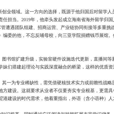
新创业领域。这一方向的选择，既源于他归国后对留学人
责任担当。
2019
年，他牵头发起成立海南省海外留学归国
尽管遭遇团队组建、招商运营、产业链协同衔接等多重挑
》编委的他，不忘反哺母校，向三亚学院捐赠钱币展馆。
。图书馆扩建升级，实验室硬件设施迭代更新，直播间等
学妹们搭建起理论与实践深度融合的桥梁，这样的优质资
：其一为专业稀缺性，需凭借硬核技术实力或前瞻性战略
地方建设。这就要求从业者不仅要夯实专业根基，更需具
贸港建设的时代需求，他着重指出，外语（含小语种）人