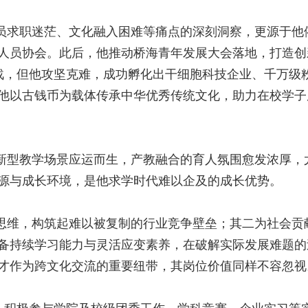
员求职迷茫、文化融入困难等痛点的深刻洞察，更源于他
人员协会。此后，他推动桥海青年发展大会落地，打造创
战，但他攻坚克难，成功孵化出干细胞科技企业、千万级
他以古钱币为载体传承中华优秀传统文化，助力在校学子
新型教学场景应运而生，产教融合的育人氛围愈发浓厚，
源与成长环境，是他求学时代难以企及的成长优势。
思维，构筑起难以被复制的行业竞争壁垒；其二为社会贡
备持续学习能力与灵活应变素养，在破解实际发展难题的
才作为跨文化交流的重要纽带，其岗位价值同样不容忽视