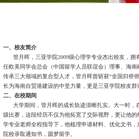
一、校友简介
管月晖，三亚学院
2009
级心理学专业杰出校友，拥
任欧美同学会总会（中国留学人员联谊会）理事、海南
传承三大领域的复合型人才，管月晖曾斩获“全国归侨侨
长为海南自贸港建设的中坚力量，更是三亚学院校友群
二、在校期间
大学期间，管月晖的成长轨迹清晰扎实。大一时，
级比赛，这段经历不仅为他拓宽了交际视野，更让他的
学专业老师全程指导下，他梳理申请材料、优化文书，
院校录取通知书，圆梦留学。