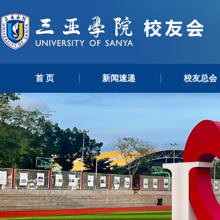
首 页
新闻速递
校友总会