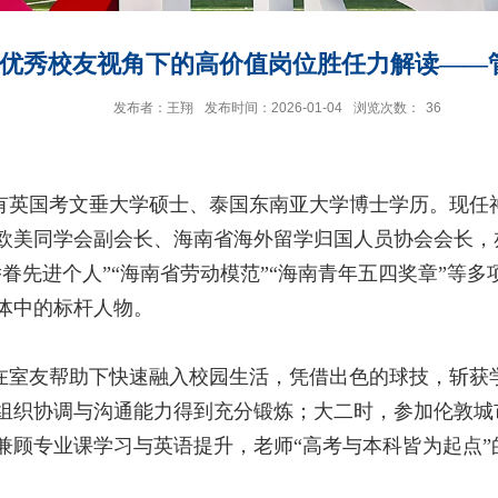
优秀校友视角下的高价值岗位胜任力解读——
发布者：王翔
发布时间：2026-01-04
浏览次数：
36
有英国考文垂大学硕士、泰国东南亚大学博士学历。现任
欧美同学会副会长、海南省海外留学归国人员协会会长，
眷先进个人”“海南省劳动模范”“海南青年五四奖章”等多
体中的标杆人物。
在室友帮助下快速融入校园生活，凭借出色的球技，斩获
组织协调与沟通能力得到充分锻炼；大二时，参加伦敦城
兼顾专业课学习与英语提升，老师“高考与本科皆为起点