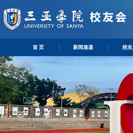
首 页
新闻速递
校友