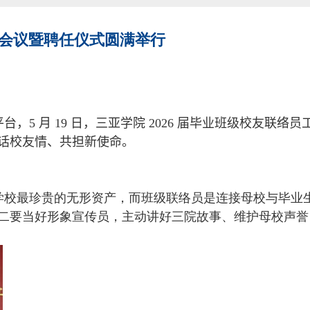
作会议暨聘任仪式圆满举行
平台，
5
月
19
日，三亚学院
2026
届毕业班级校友联络员
话校友情、共担新使命。
学校最珍贵的无形资产，而班级联络员是连接母校与毕业
二要当好形象宣传员，主动讲好三院故事、维护母校声誉