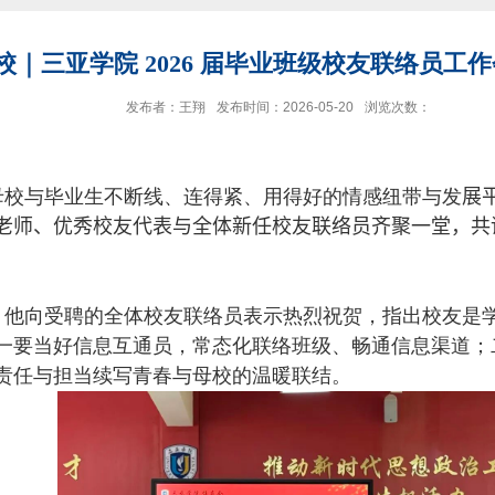
｜三亚学院 2026 届毕业班级校友联络员工
发布者：王翔
发布时间：2026-05-20
浏览次数：
母校与毕业生不断线、连得紧、用得好的情感纽带与发
展
老师、优秀校友代表与全体新任校友联络员齐聚一堂，共
。他向受聘的全体校友联络员表示热烈祝贺，指出校友是
一要当好信息互通员，常态化联络班级、畅通信息渠道；
责任与担当续写青春与母校的温暖联结。