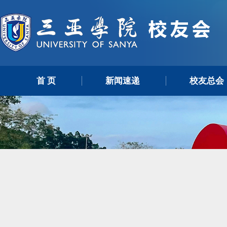
首 页
新闻速递
校友总会