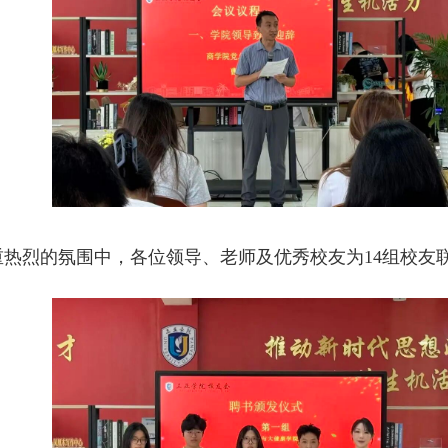
热烈的氛围中，各位领导、老师及优秀校友为14组校友