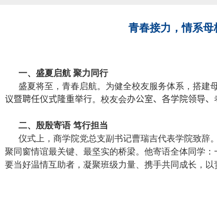
青春接力，情系母校
一、盛夏启航 聚力同行
盛夏将至，青春启航。为健全校友服务体系，搭建
议暨聘任仪式隆重举行
。校友会
办公室、各学院领导、
二、殷殷寄语 笃行担当
仪式上，商学院党总支副书记曹瑞吉代表学院致辞
聚同窗情谊最关键、最坚实的桥梁。他寄语全体同学：
要当好温情互助者，凝聚班级力量、携手共同成长，以