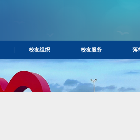
校友组织
校友服务
落