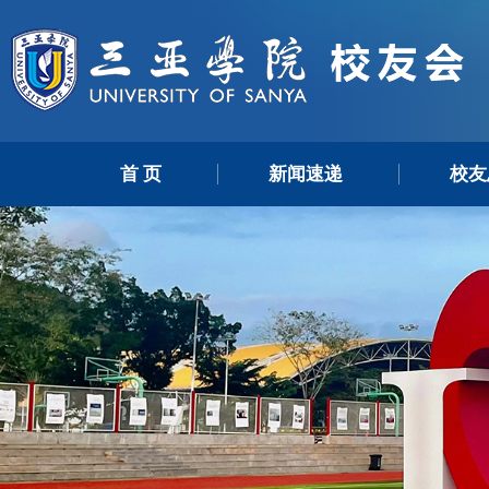
首 页
新闻速递
校友