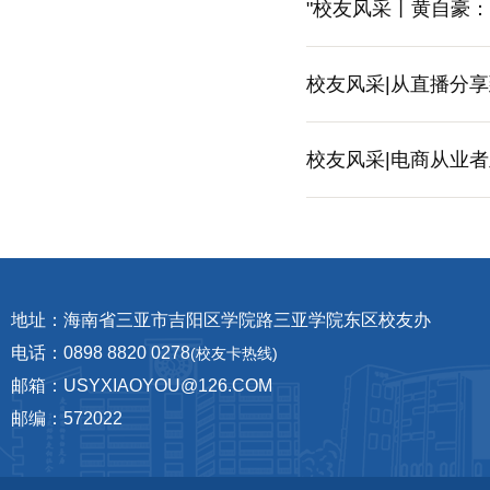
"校友风采丨黄自豪
校友风采|从直播分
校友风采|电商从业
地址：海南省三亚市吉阳区学院路三亚学院东区校友办
电话：0898 8820 0278
(校友卡热线)
邮箱：USYXIAOYOU@126.COM
邮编：572022